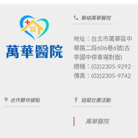
聯絡萬華醫院
地址：台北市萬華區中
華路二段606巷6號
(古
亭國中停車場對面)
總機：
(02)2305-9292
傳真：
(02)2305-9742
合作夥伴據點
追蹤社團活動
萬華醫院