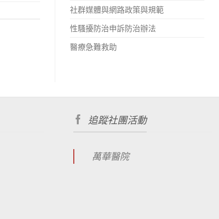
社群媒體與網路政策與規範
性騷擾防治申訴防治辦法
醫療急難救助
追蹤社團活動
萬華醫院