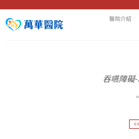
Skip
to
醫院介紹
content
吞嚥障礙
P
C