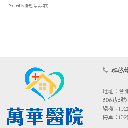
Posted in
復健
,
語言相閞
聯絡
地址：台
606巷6號
總機：
(02
傳真：
(02