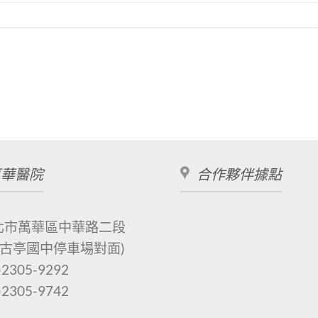
萬華醫院
合作夥伴據點
北市萬華區中華路二段
(古亭國中停車場對面)
)2305-9292
)2305-9742