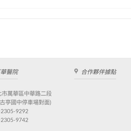
萬華醫院
合作夥伴據點
北市萬華區中華路二段
(古亭國中停車場對面)
)2305-9292
)2305-9742