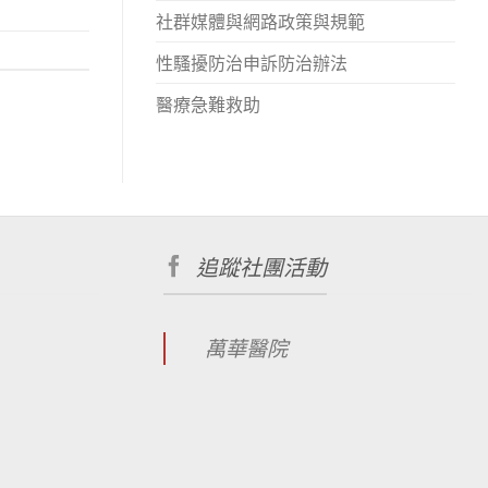
社群媒體與網路政策與規範
性騷擾防治申訴防治辦法
醫療急難救助
追蹤社團活動
萬華醫院