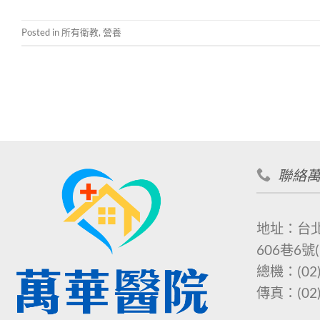
Posted in
所有衛教
,
營養
聯絡
地址：台
606巷6號
總機：
(02
傳真：
(02