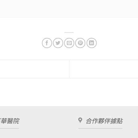
萬華醫院
合作夥伴據點