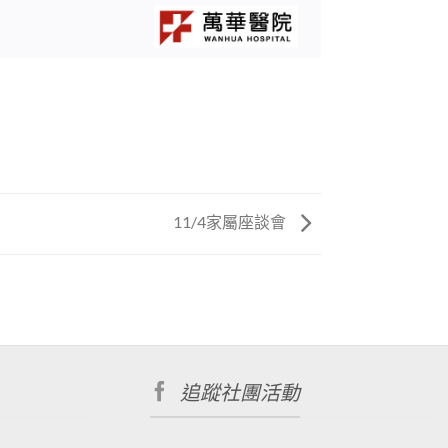
11/4家屬座談會
追蹤社團活動