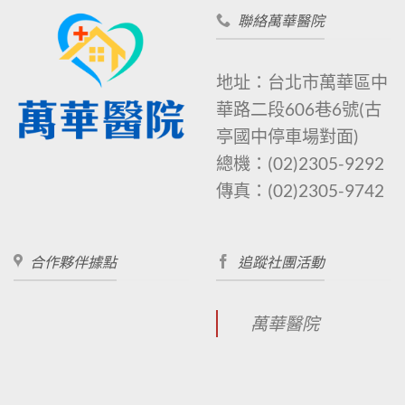
聯絡萬華醫院
地址：台北市萬華區中
華路二段606巷6號
(古
亭國中停車場對面)
總機：
(02)2305-9292
傳真：
(02)2305-9742
合作夥伴據點
追蹤社團活動
萬華醫院