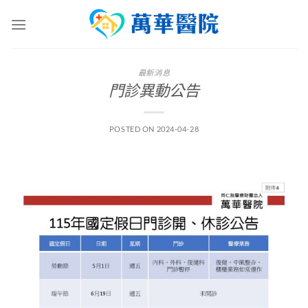
Skip
to
content
最新消息
門診異動公告
POSTED ON
2024-04-28