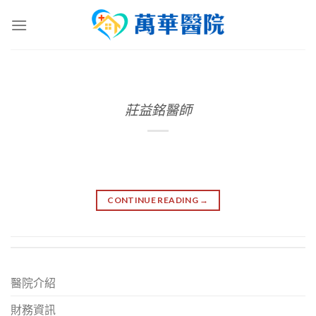
Skip
to
content
莊益銘醫師
CONTINUE READING
→
醫院介紹
財務資訊