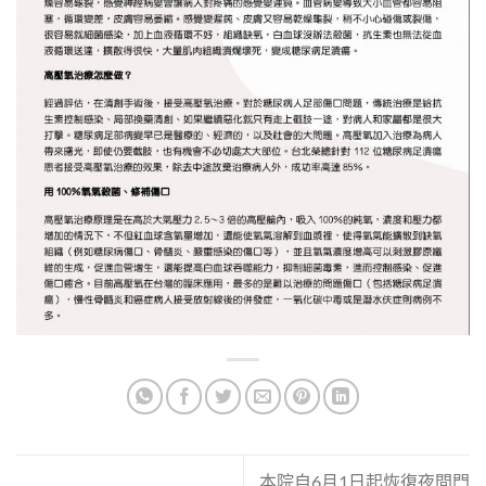
本院自6月1日起恢復夜間門