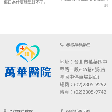
傷口為什麼總是好不了?
診
聯絡萬華醫院
地址：台北市萬華區中
華路二段606巷6號
(古
亭國中停車場對面)
總機：
(02)2305-9292
傳真：
(02)2305-9742
合作夥伴據點
追蹤社團活動