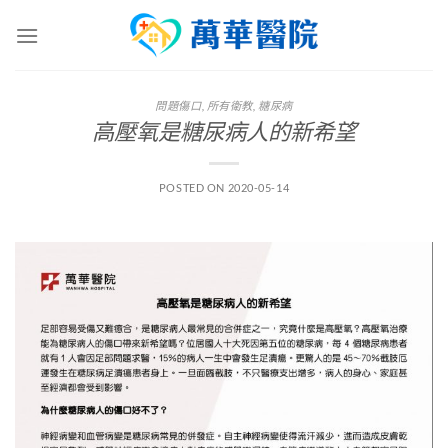
Skip
to
content
問題傷口
,
所有衛教
,
糖尿病
高壓氧是糖尿病人的新希望
POSTED ON
2020-05-14