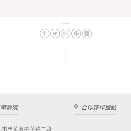
萬華醫院
合作夥伴據點
北市萬華區中華路二段