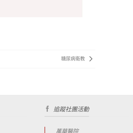
糖尿病衛教
追蹤社團活動
萬華醫院